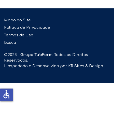
Mapa do Site
Política de Privacidade
Termos de Uso
Busca
©2025 -
Grupo TubForm
. Todos os Direitos
Reservados.
Hospedado e Desenvolvido por
KR Sites & Design
accessible